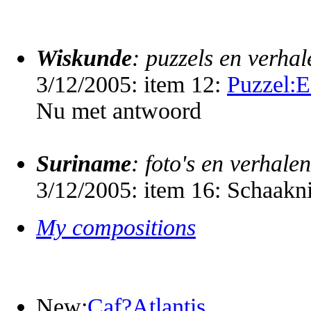
Wiskunde
: puzzels en verhal
3/12/2005: item 12:
Puzzel:E
Nu met antwoord
Suriname
: foto's en verhalen
3/12/2005: item 16: Schaakn
My compositions
New:
Caf?Atlantis